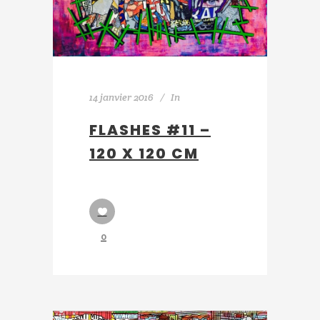
14 janvier 2016
In
FLASHES #11 –
120 X 120 CM
0