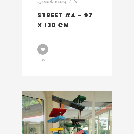
23 octobre 2014
In
STREET #4 – 97
X 130 CM
0