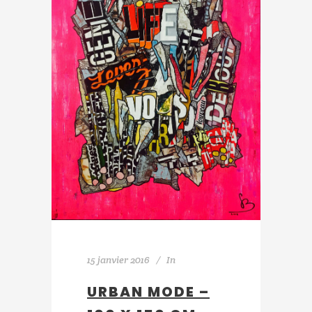
15 janvier 2016
In
URBAN MODE –