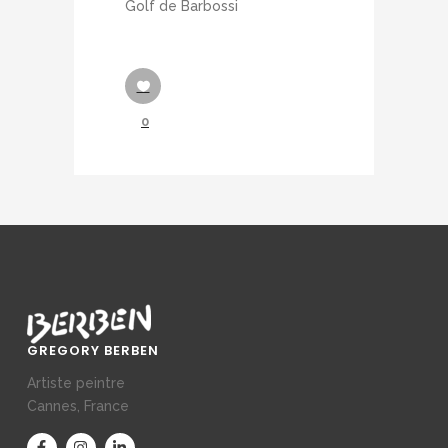
Golf de Barbossi
0
GREGORY BERBEN
Artiste peintre
Cannes, France