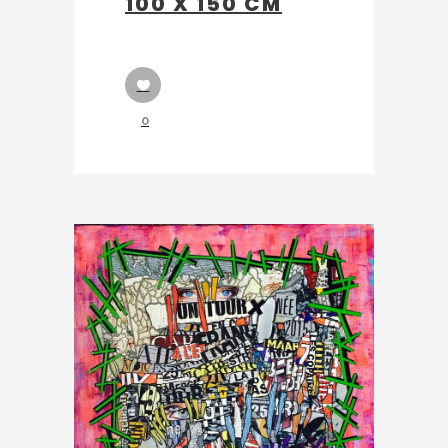
100 X 150 CM
0