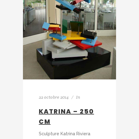
22 octobre 2014
In
KATRINA – 250
CM
Sculpture Katrina Riviera