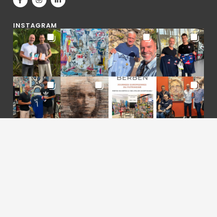
INSTAGRAM
2015-2025 © Gregory Berben, tous droits réservés |
Mentions légales
|