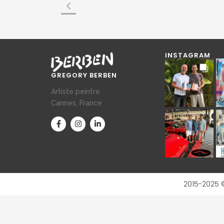
INSTAGRAM
GREGORY BERBEN
Artiste peintre
Cannes, France
2015-2025 ©