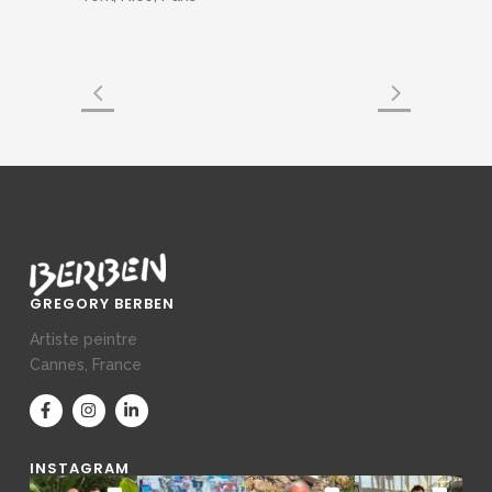
GREGORY BERBEN
Artiste peintre
Cannes, France
INSTAGRAM