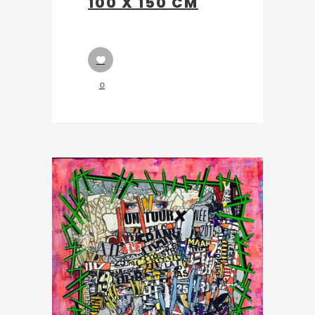
100 X 150 CM
0