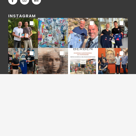
INSTAGRAM
2015-2025 © Gregory Berben, tous droits réservés |
Mentions légales
|