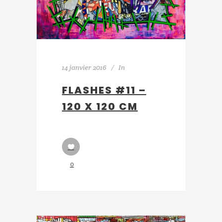
14 janvier 2016
In
FLASHES #11 –
120 X 120 CM
0