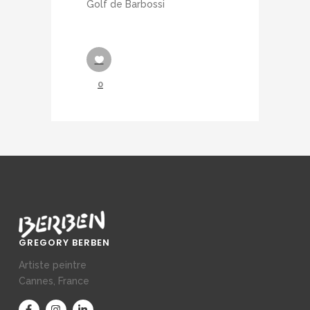
Golf de Barbossi
0
GREGORY BERBEN
Artiste peintre
Cannes, France