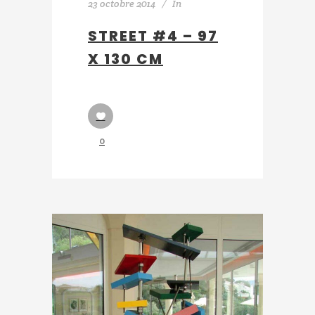
23 octobre 2014
In
STREET #4 – 97
X 130 CM
0