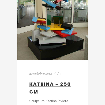
22 octobre 2014
In
KATRINA – 250
CM
Sculpture Katrina Riviera