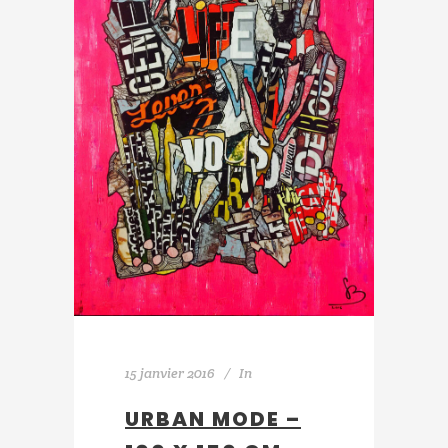
15 janvier 2016
In
URBAN MODE –