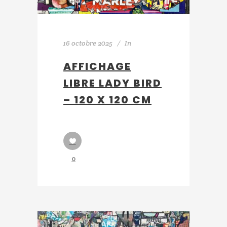
16 octobre 2025
In
AFFICHAGE
LIBRE LADY BIRD
– 120 X 120 CM
0