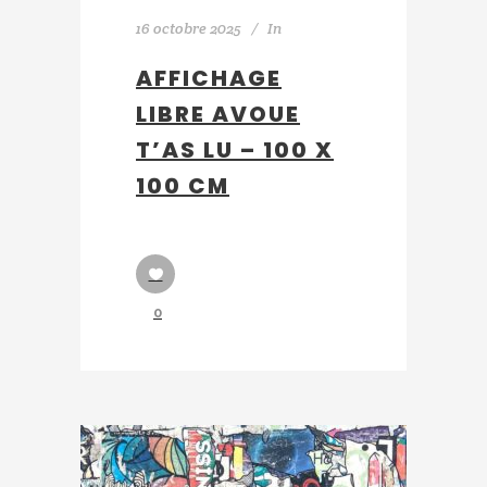
16 octobre 2025
In
AFFICHAGE
LIBRE AVOUE
T’AS LU – 100 X
100 CM
0