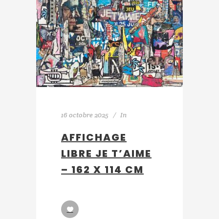
16 octobre 2025
In
AFFICHAGE
LIBRE JE T’AIME
– 162 X 114 CM