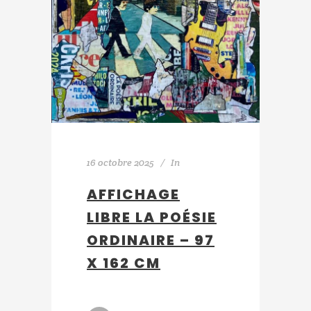
16 octobre 2025
In
AFFICHAGE
LIBRE LA POÉSIE
ORDINAIRE – 97
X 162 CM