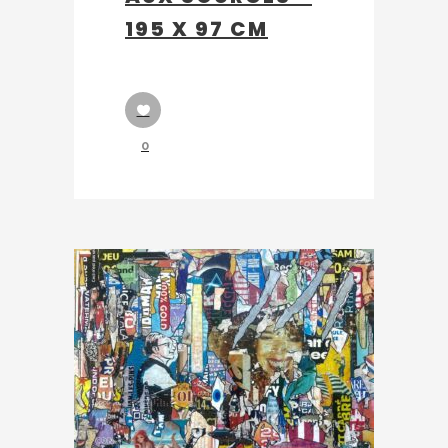
195 X 97 CM
0