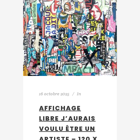
16 octobre 2025
In
AFFICHAGE
LIBRE J’AURAIS
VOULU ÊTRE UN
ARTISTE – 120 X