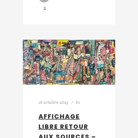
0
16 octobre 2025
In
AFFICHAGE
LIBRE RETOUR
AUX SOURCES –