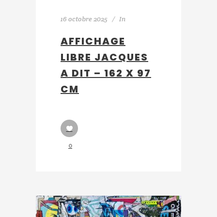
16 octobre 2025
In
AFFICHAGE
LIBRE JACQUES
A DIT – 162 X 97
CM
0