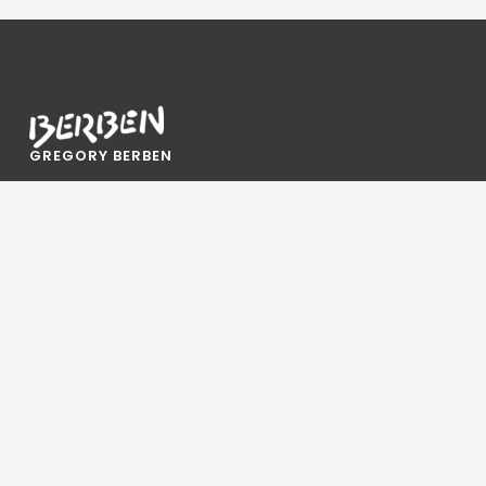
GREGORY BERBEN
Artiste peintre
Cannes, France
INSTAGRAM