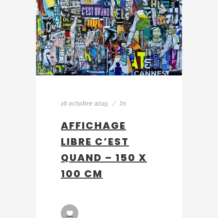
16 octobre 2025
In
AFFICHAGE
LIBRE C’EST
QUAND – 150 X
100 CM