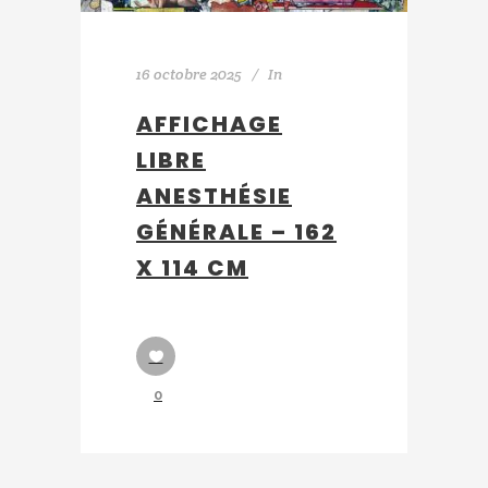
16 octobre 2025
In
AFFICHAGE
LIBRE
ANESTHÉSIE
GÉNÉRALE – 162
X 114 CM
0