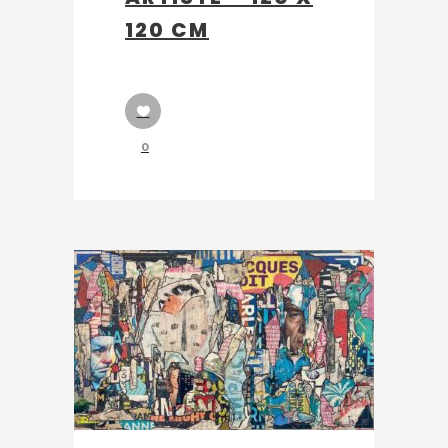
120 CM
0