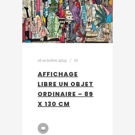
16 octobre 2025
In
AFFICHAGE
LIBRE UN OBJET
ORDINAIRE – 89
X 130 CM