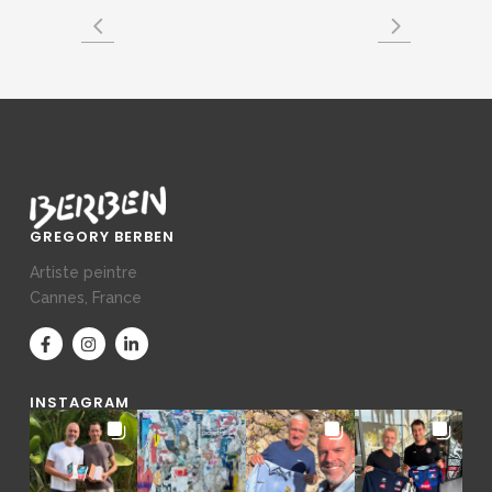
GREGORY BERBEN
Artiste peintre
Cannes, France
INSTAGRAM