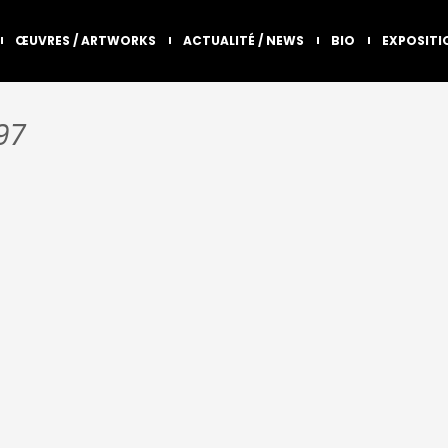
ŒUVRES / ARTWORKS
ACTUALITÉ / NEWS
BIO
EXPOSITI
97