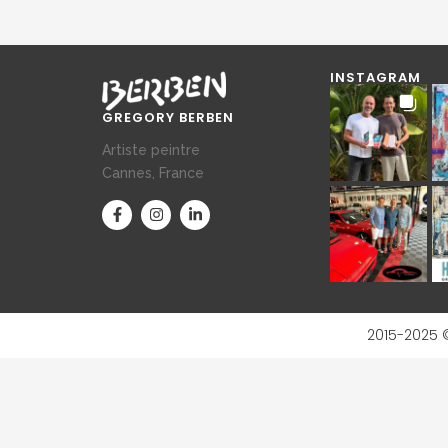
INSTAGRAM
GREGORY BERBEN
Artiste peintre
Cannes, France
2015-2025 ©