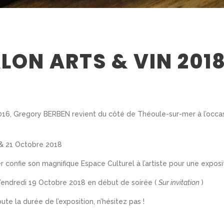
ALON ARTS & VIN 201
2016, Gregory BERBEN revient du côté de Théoule-sur-mer à l’occas
 & 21 Octobre 2018
r confie son magnifique Espace Culturel à l’artiste pour une exposi
e Vendredi 19 Octobre 2018 en début de soirée (
Sur invitation
)
ute la durée de l’exposition, n’hésitez pas !