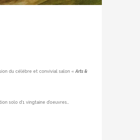
8
ion du célèbre et convivial salon «
Arts &
tion solo d’1 vingtaine d’oeuvres…