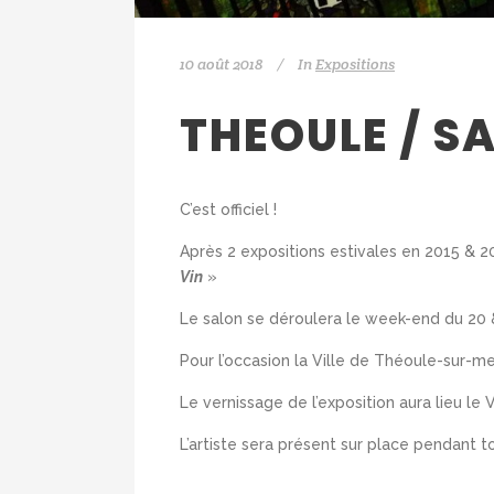
10 août 2018
In
Expositions
THEOULE / S
C’est officiel !
Après 2 expositions estivales en 2015 & 
Vin
»
Le salon se déroulera le week-end du 20
Pour l’occasion la Ville de Théoule-sur-me
Le vernissage de l’exposition aura lieu l
L’artiste sera présent sur place pendant to