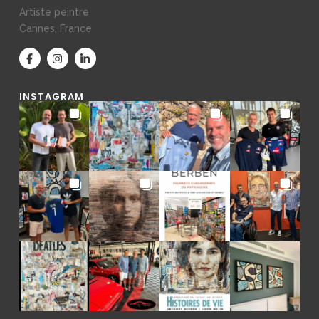
Artiste peintre
Cannes, France
INSTAGRAM