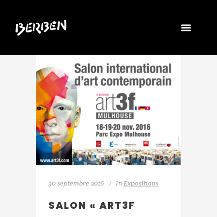
30 septembre 2016
In
Expositions
SALON « ART3F