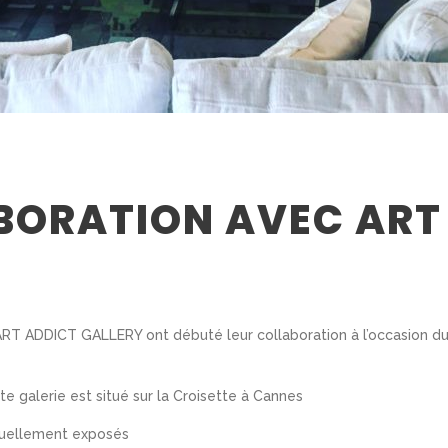
BORATION AVEC ART
erie ART ADDICT GALLERY ont débuté leur collaboration à l’occasion 
 galerie est situé sur la Croisette à Cannes
tuellement exposés