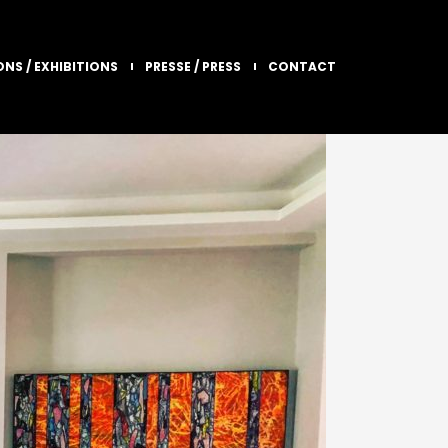
ONS / EXHIBITIONS
PRESSE / PRESS
CONTACT