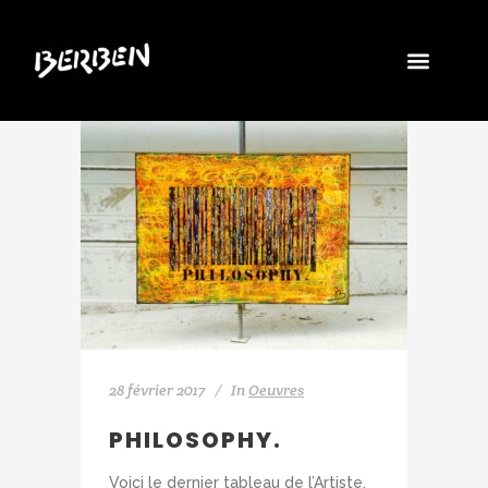
28 février 2017
In
Oeuvres
PHILOSOPHY.
Voici le dernier tableau de l’Artiste,