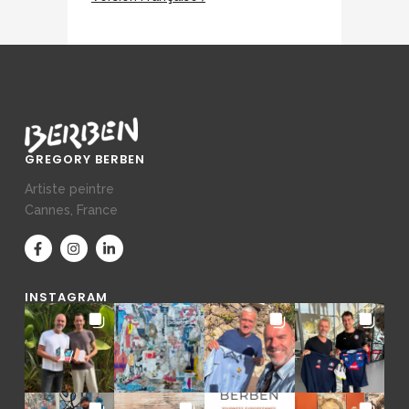
GREGORY BERBEN
Artiste peintre
Cannes, France
INSTAGRAM