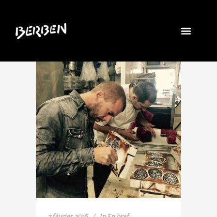
7 février 2016
In
En bref...