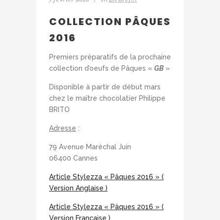
COLLECTION PÂQUES
2016
Premiers préparatifs de la prochaine
collection d’oeufs de Pâques «
GB
»
Disponible à partir de début mars
chez le maître chocolatier Philippe
BRITO
Adresse
:
79 Avenue Maréchal Juin
06400 Cannes
Article Stylezza « Pâques 2016 » (
Version Anglaise )
Article Stylezza « Pâques 2016 » (
Version Française )