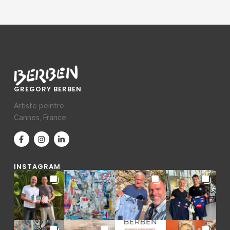
GREGORY BERBEN
Artiste peintre
Cannes, France
INSTAGRAM