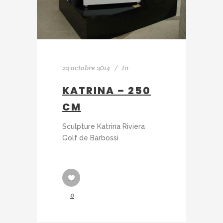
22 octobre 2014
In
KATRINA – 250
CM
Sculpture Katrina Riviera
Golf de Barbossi
0