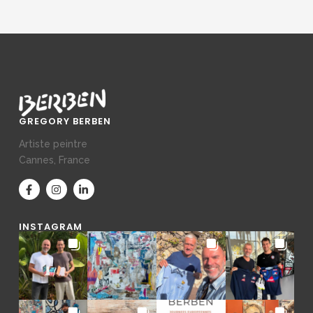
GREGORY BERBEN
Artiste peintre
Cannes, France
INSTAGRAM