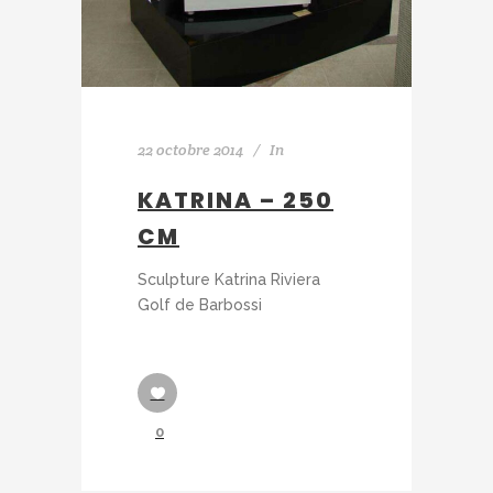
22 octobre 2014
In
KATRINA – 250
CM
Sculpture Katrina Riviera
Golf de Barbossi
0